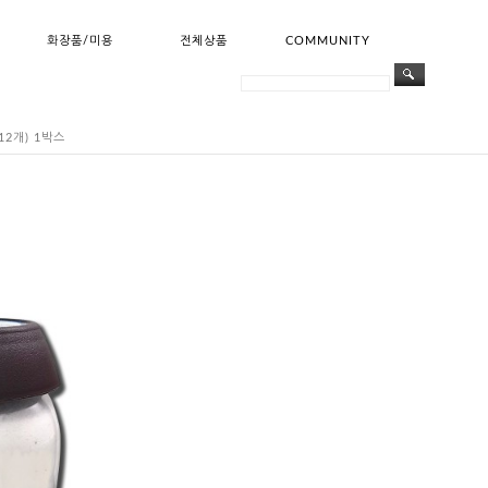
화장품/미용
전체상품
COMMUNITY
2개) 1박스