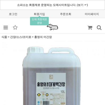
소파소는 회원제로 운영되는 도매사이트입니다. (보기 ☞)
로그인
회원가입
주문조회
마이페이지
도매 회원제로
운영
식품
>
간장/소스/조미료
>
홍영의 어간장