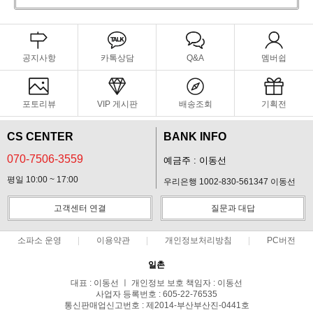
공지사항
카톡상담
Q&A
멤버쉽
포토리뷰
VIP 게시판
배송조회
기획전
CS CENTER
BANK INFO
070-7506-3559
예금주 : 이동선
평일 10:00 ~ 17:00
우리은행 1002-830-561347 이동선
고객센터 연결
질문과 대답
소파소 운영
이용약관
개인정보처리방침
PC버전
일촌
대표 : 이동선 ㅣ 개인정보 보호 책임자 : 이동선
사업자 등록번호 : 605-22-76535
통신판매업신고번호 : 제2014-부산부산진-0441호