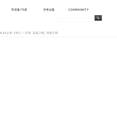
화장품/미용
전체상품
COMMUNITY
LX12개) 1박스 / 도매, 공동구매, 대량구매