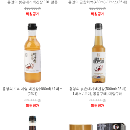
홍영의 붉은대게백간장 10L 말통
홍영의 금참치액(480ml) / 1박스(25개)
130,000원
325,000원
회원공개
회원공개
홍영의 프리미엄 백간장(480ml) / 1박스
홍영의 붉은대게백간장(500mlx25개)
(25개)
1박스 / 도매, 공동구매, 대량구매
350,000원
300,000원
회원공개
회원공개