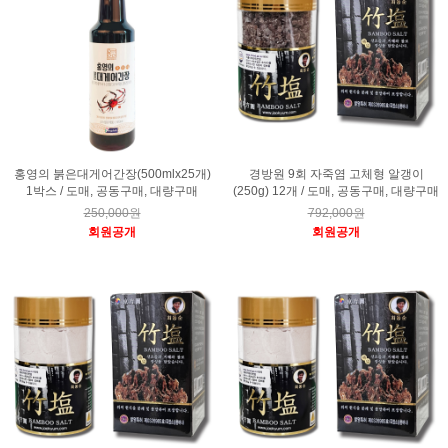
홍영의 붉은대게어간장(500mlx25개)
경방원 9회 자죽염 고체형 알갱이
1박스 / 도매, 공동구매, 대량구매
(250g) 12개 / 도매, 공동구매, 대량구매
250,000원
792,000원
회원공개
회원공개