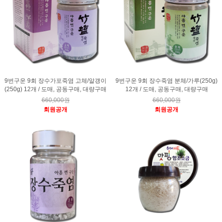
9번구운 9회 장수가포죽염 고체/알갱이
9번구운 9회 장수죽염 분체/가루(250g)
(250g) 12개 / 도매, 공동구매, 대량구매
12개 / 도매, 공동구매, 대량구매
660,000원
660,000원
회원공개
회원공개