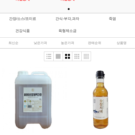
간장/소스/조미료
간식-부각,과자
죽염
건강식품
육형제소금
최신순
낮은가격
높은가격
판매순위
상품명