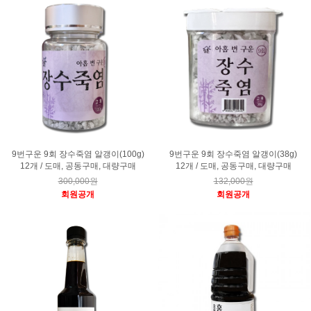
9번구운 9회 장수죽염 알갱이(100g)
9번구운 9회 장수죽염 알갱이(38g)
12개 / 도매, 공동구매, 대량구매
12개 / 도매, 공동구매, 대량구매
300,000원
132,000원
회원공개
회원공개