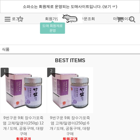
소파소는 회원제로 운영되는 도매사이트입니다. (보기 ☞)
로그인
회원가입
주문조회
마이페이지
도매 회원제로
운영
식품
BEST ITEMS
1
2
9번구운 9회 장수가포죽
9번구운 9회 장수가포죽
염 고체/알갱이(250g) 12
염 고체/알갱이(250g) 6
개 / 도매, 공동구매, 대량
개 / 도매, 공동구매, 대량
구매
구매
회원공개
회원공개