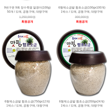
9번구운 9회 장수죽염 알갱이(100g)
6형제소금밭 함초소금(100gx100개)
50개 / 도매, 공동구매, 대량구매
1박스 / 도매, 공동구매, 대량구매
1,250,000원
300,000원
회원공개
회원공개
6형제소금밭 함초소금(750gx12개)
6형제소금밭 함초소금(350gx24개)
1박스 / 도매, 공동구매, 대량구매
1박스 / 도매, 공동구매, 대량구매