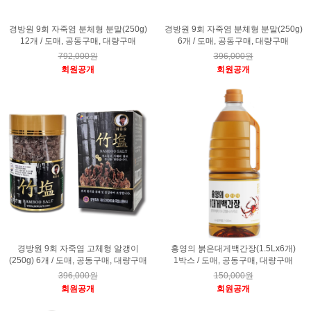
경방원 9회 자죽염 분체형 분말(250g)
경방원 9회 자죽염 분체형 분말(250g)
12개 / 도매, 공동구매, 대량구매
6개 / 도매, 공동구매, 대량구매
792,000원
396,000원
회원공개
회원공개
경방원 9회 자죽염 고체형 알갱이
홍영의 붉은대게백간장(1.5Lx6개)
(250g) 6개 / 도매, 공동구매, 대량구매
1박스 / 도매, 공동구매, 대량구매
396,000원
150,000원
회원공개
회원공개